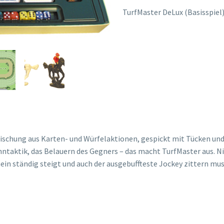
TurfMaster DeLux (Basisspiel
ischung aus Karten- und Würfelaktionen, gespickt mit Tücken und 
nntaktik, das Belauern des Gegners – das macht TurfMaster aus. Ni
inein ständig steigt und auch der ausgebuffteste Jockey zittern mu