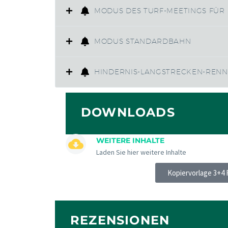
MODUS DES TURF-MEETINGS FÜR
MODUS STANDARDBAHN
HINDERNIS-LANGSTRECKEN-REN
DOWNLOADS
WEITERE INHALTE
Laden Sie hier weitere Inhalte
Kopiervorlage 3+4
REZENSIONEN