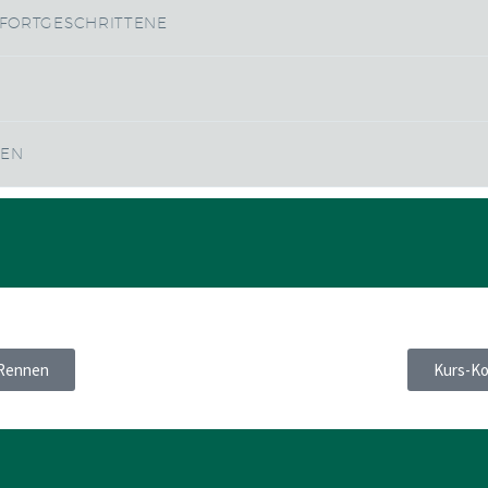
 FORTGESCHRITTENE
NEN
 Rennen
Kurs-Kol