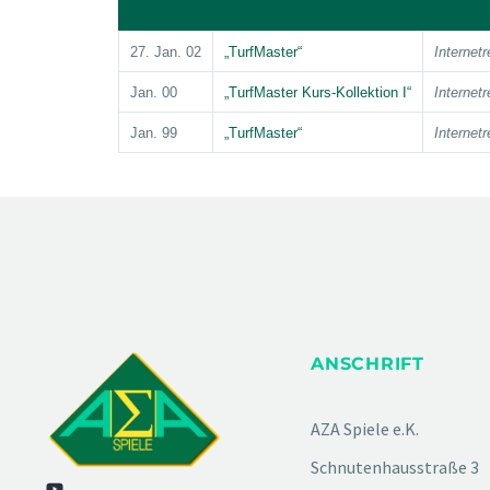
27. Jan. 02
„TurfMaster“
Internet
Jan. 00
„TurfMaster Kurs-Kollektion I“
Internet
Jan. 99
„TurfMaster“
Internet
ANSCHRIFT
AZA Spiele e.K.
Schnutenhausstraße 3