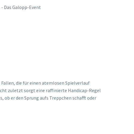
) - Das Galopp-Event
Fallen, die für einen atemlosen Spielverlauf
cht zuletzt sorgt eine raffinierte Handicap-Regel
ss, ob er den Sprung aufs Treppchen schafft oder