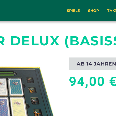
SPIELE
SHOP
TAK
 DELUX (BASIS
AB 14 JAHRE
94,00 