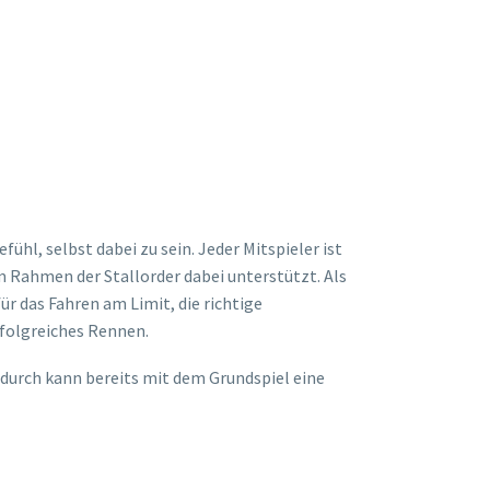
ühl, selbst dabei zu sein. Jeder Mitspieler ist
m Rahmen der Stallorder dabei unterstützt. Als
ür das Fahren am Limit, die richtige
rfolgreiches Rennen.
adurch kann bereits mit dem Grundspiel eine