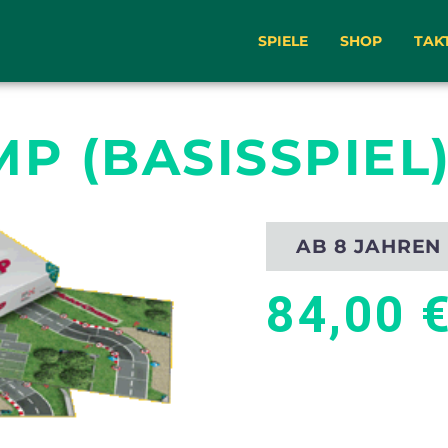
SPIELE
SHOP
TAK
 (BASISSPIEL
AB 8 JAHREN
84,00 