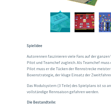
Spielidee
Autorennen faszinieren viele Fans auf der ganzen W
Pilot und Teamchef zugleich. Als Teamchef muss e
Pilot muss er die Tücken der Rennstrecke meistern
Boxenstrategie, der kluge Einsatz der Zweitfahre
Das Modulsystem (3 Teile) des Spielplans ist so 
vollständige Rennsaison gefahren werden.
Die Bestandteile: