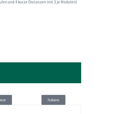
en und 4 kurze Distanzen mit 2 je Modulen)
nese
Italiano