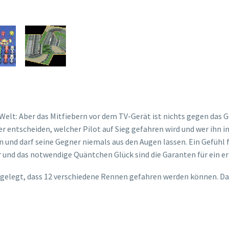
elt: Aber das Mitfiebern vor dem TV-Gerät ist nichts gegen das Gef
r entscheiden, welcher Pilot auf Sieg gefahren wird und wer ihn i
 und darf seine Gegner niemals aus den Augen lassen. Ein Gefühl f
r und das notwendige Quäntchen Glück sind die Garanten für ein e
angelegt, dass 12 verschiedene Rennen gefahren werden können. D