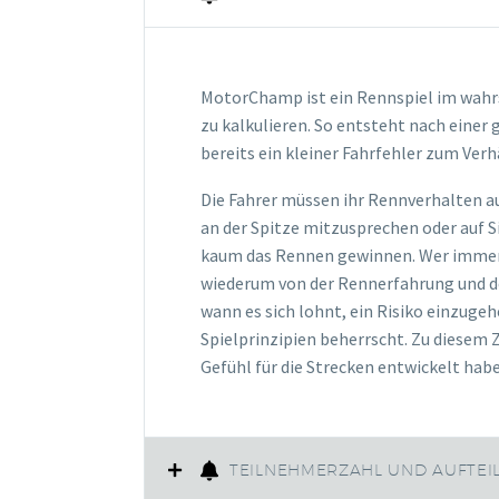
MotorChamp ist ein Rennspiel im wahrst
zu kalkulieren. So entsteht nach eine
bereits ein kleiner Fahrfehler zum Ver
Die Fahrer müssen ihr Rennverhalten au
an der Spitze mitzusprechen oder auf Si
kaum das Rennen gewinnen. Wer immer all
wiederum von der Rennerfahrung und dem
wann es sich lohnt, ein Risiko einzugeh
Spielprinzipien beherrscht. Zu diesem 
Gefühl für die Strecken entwickelt hab
TEILNEHMERZAHL UND AUFTEI