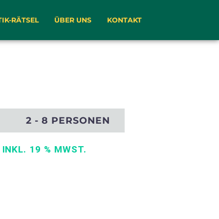
TIK-RÄTSEL
ÜBER UNS
KONTAKT
)
2 - 8 PERSONEN
€
INKL. 19 % MWST.