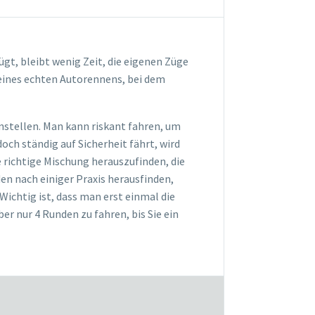
gt, bleibt wenig Zeit, die eigenen Züge
 eines echten Autorennens, bei dem
nstellen. Man kann riskant fahren, um
och ständig auf Sicherheit fährt, wird
e richtige Mischung herauszufinden, die
en nach einiger Praxis herausfinden,
Wichtig ist, dass man erst einmal die
r nur 4 Runden zu fahren, bis Sie ein