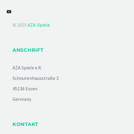
© 2025
AZA-Spiele
ANSCHRIFT
AZA Spiele e.K.
Schnutenhausstraße 3
45136 Essen
Germany
KONTAKT