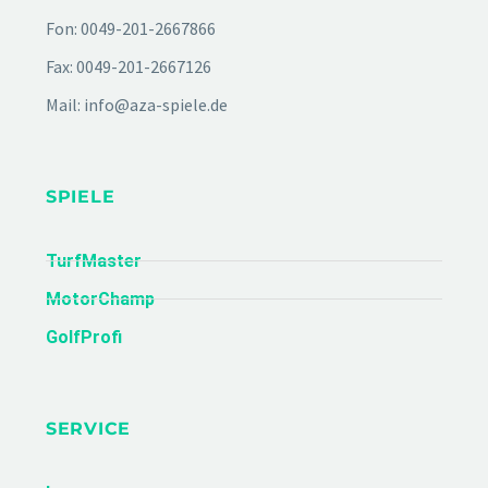
Fon: 0049-201-2667866
Fax: 0049-201-2667126
Mail: info@aza-spiele.de
SPIELE
TurfMaster
MotorChamp
GolfProfi
SERVICE